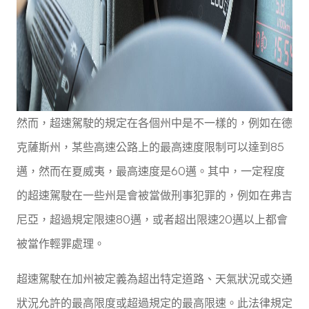
然而，超速駕駛的規定在各個州中是不一樣的，例如在德
克薩斯州，某些高速公路上的最高速度限制可以達到85
邁，然而在夏威夷，最高速度是60邁。其中，一定程度
的超速駕駛在一些州是會被當做刑事犯罪的，例如在弗吉
尼亞，超過規定限速80邁，或者超出限速20邁以上都會
被當作輕罪處理。
超速駕駛在加州被定義為超出特定道路、天氣狀況或交通
狀況允許的最高限度或超過規定的最高限速。此法律規定