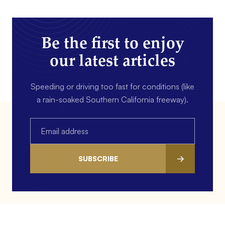
Be the first to enjoy
our latest articles
Speeding or driving too fast for conditions (like
a rain-soaked Southern California freeway).
Email
(Required)
SUBSCRIBE