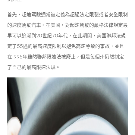
首先，超速駕駛通常被定義為超過法定限製或者安全限制
的速度駕駛汽車。在美國，對超速駕駛的嚴格法律規定最
早可以追溯到20世紀70年代，在此期間，美國聯邦法規
定了55邁的最高速度限制以避免高速導致的事故，並且
在1995年雖然聯邦限速法被廢止，但是每個州仍然制定
了自己的最高限速法規。