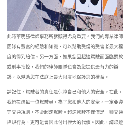
此時華明勝律師事務所就顯得尤為重要。我們的專業律師
團隊有豐富的經驗和知識，可以幫助受傷的受害者最大程
度的得到賠償。另一方面，如果您因超速駕駛而面臨罰款
或刑事指控，我們的律師團隊也會為您提供最有力的辯
護，以幫助您在法庭上最大限度地保護您的權益。
請記住，駕駛者的責任是保障自己和他人的安全。在此，
我們提醒每一位駕駛員，為了您和他人的安全，一定要遵
守交通規則，不要超速駕駛。超速駕駛不僅僅是一種交通
違規行為，更可能會因此付出極大的代價。因此，請您遵