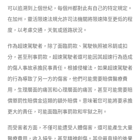
可以追溯到上個世紀，每個州都對此有自己的特定規定。
在加州，靈活限速法規允許司法機關將限速降至更低的程
度，以考慮交通，天氣或道路狀況。
作為超速駕駛者，除了面臨罰款、駕駛執照被吊銷或扣
分，甚至刑事罰款，超速駕駛者還可能因其超速行為造成
的傷人事故承擔民事責任。根據侵權法，如果超速駕駛者
的行為導致了另一方的傷害，他們可能需要賠償醫療費
用，生理層面的痛苦和心理層面的痛苦，甚至可能需要賠
償懲罰性賠償金這類的額外賠償。意味著您可能將要承擔
更大的責任，可能面臨刑事罰款和牢獄之刑。
而受害者方面，不僅可能遭受人體傷害，還可能產生大量
醫療費用，收入損失，甚至精神創傷。其中最直接的後果