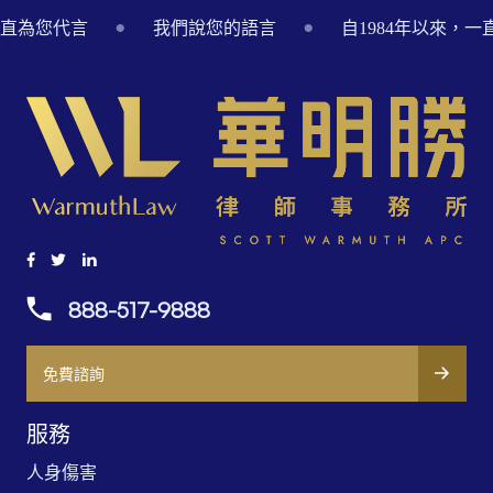
Footer
一直為您代言
我們說您的語言
自1984年以來，
888-517-9888
免費諮詢
服務
人身傷害