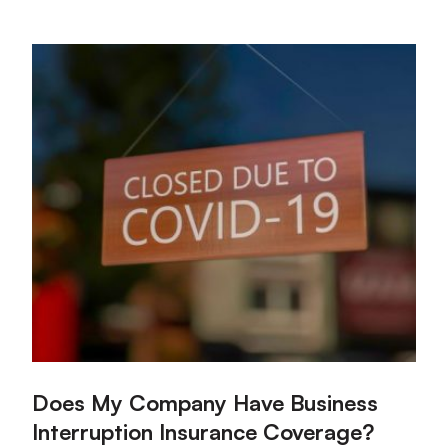
:
Does My Company Have Business
Interruption Insurance Coverage?