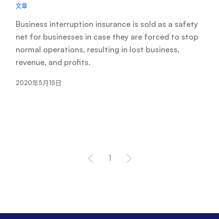
文章
Business interruption insurance is sold as a safety
net for businesses in case they are forced to stop
normal operations, resulting in lost business,
revenue, and profits.
2020年5月15日
1