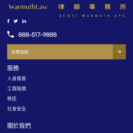
888-517-9888
免費諮詢
服務
人身傷害
工傷賠償
移民
社會安全
關於我們