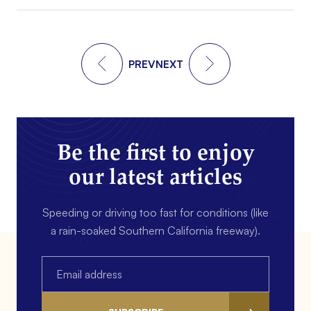
PREV
NEXT
Be the first to enjoy
our latest articles
Speeding or driving too fast for conditions (like
a rain-soaked Southern California freeway).
Email
(Required)