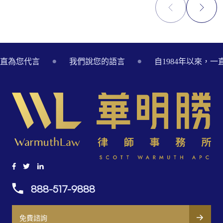
Footer
一直為您代言
我們說您的語言
自1984年以來，
888-517-9888
免費諮詢