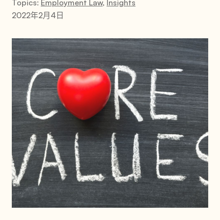
Topics:
Employment Law
,
Insights
2022年2月4日