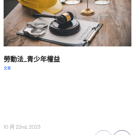
勞動法_青少年權益
文章
文
10 月 22nd, 2023
4