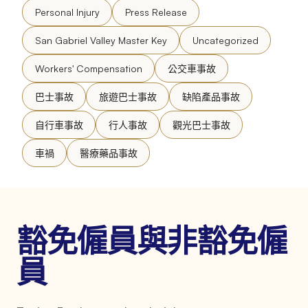
Personal Injury
Press Release
San Gabriel Valley Master Key
Uncategorized
Workers' Compensation
公交車事故
巴士事故
旅遊巴士事故
缺陷產品事故
自行車事故
行人事故
觀光巴士事故
車禍
醫療藥品事故
豁免僱員與非豁免僱
員