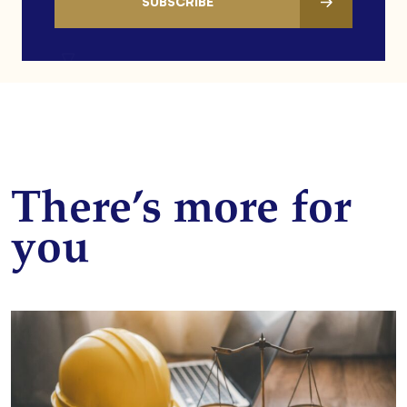
SUBSCRIBE
There’s more for
you